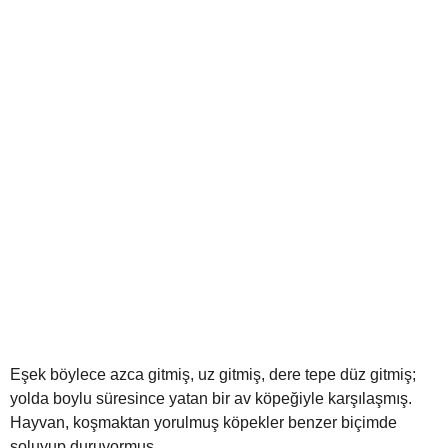
Eşek böylece azca gitmiş, uz gitmiş, dere tepe düz gitmiş;
yolda boylu süresince yatan bir av köpeğiyle karşılaşmış.
Hayvan, koşmaktan yorulmuş köpekler benzer biçimde
soluyup duruyormuş.