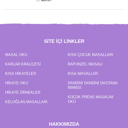
SITE IÇI LINKLER
MASAL OKU
KISA ÇOCUK MASALLARI
KARLAR KRALIÇESI
RAPUNZEL MASALI
KISA HIKAYELER
KISA MASALLAR
HIKAYE OKU
DANDINI DANDINI DASTANA
NINNISI
HIKAYE ÖRNEKLER
KÜÇÜK PRENS MASALINI
OKU
KELOĞLAN MASALLARI
HAKKIMIZDA