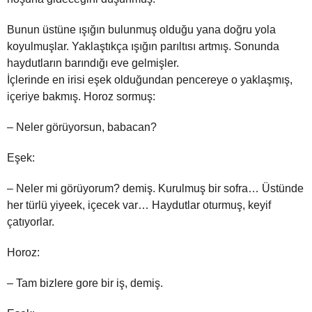
Bunun üstüne ışığın bulunmuş olduğu yana doğru yola
koyulmuşlar. Yaklaştıkça ışığın parıltısı artmış. Sonunda
haydutların barındığı eve gelmişler.
İçlerinde en irisi eşek olduğundan pencereye o yaklaşmış,
içeriye bakmış. Horoz sormuş:
– Neler görüyorsun, babacan?
Eşek:
– Neler mi görüyorum? demiş. Kurulmuş bir sofra… Üstünde
her türlü yiyeek, içecek var… Haydutlar oturmuş, keyif
çatıyorlar.
Horoz:
– Tam bizlere gore bir iş, demiş.