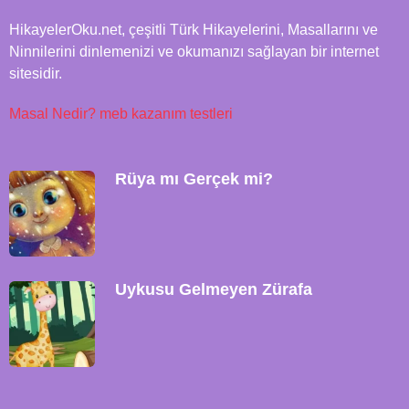
HikayelerOku.net, çeşitli Türk Hikayelerini, Masallarını ve
Ninnilerini dinlemenizi ve okumanızı sağlayan bir internet
sitesidir.
Masal Nedir?
meb kazanım testleri
Rüya mı Gerçek mi?
Uykusu Gelmeyen Zürafa