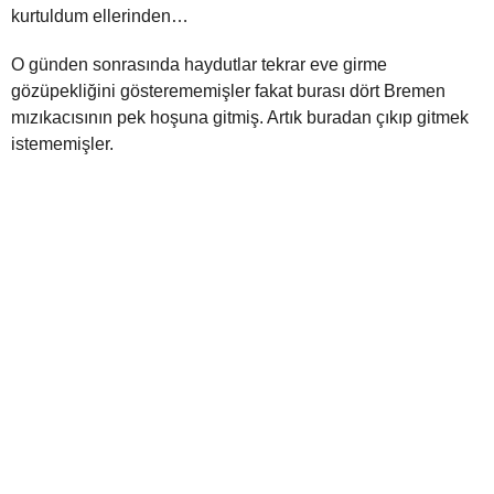
kurtuldum ellerinden…
O günden sonrasında haydutlar tekrar eve girme
gözüpekliğini gösterememişler fakat burası dört Bremen
mızıkacısının pek hoşuna gitmiş. Artık buradan çıkıp gitmek
istememişler.