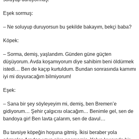
Eşek sormuş:
– Ne soluyup duruyorsun bu şekilde bakayım, bekçi baba?
Köpek:
– Sorma, demiş, yaşlandım. Günden güne güçten
düşüyorum. Avda koşamıyorum diye sahibim beni öldürmek
istedi… Ben de kaçıp kurtuldum. Bundan sonrasında karnımı
iyi mi doyuracağım bilmiyorum!
Eşek:
– Sana bir şey söyleyeyim mi, demiş, ben Bremen’e
gidiyorum… Şehir çalgıcısı olacağım… Benimle gel, sen de
bandoya gir! Ben lavta çalarım, sen de davul…
Bu tavsiye köpeğin hoşuna gitmiş. İkisi beraber yola