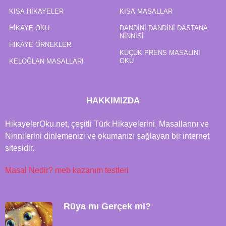
KISA HIKAYELER
KISA MASALLAR
HIKAYE OKU
DANDINI DANDINI DASTANA
NINNISI
HIKAYE ÖRNEKLER
KÜÇÜK PRENS MASALINI
OKU
KELOĞLAN MASALLARI
HAKKIMIZDA
HikayelerOku.net, çeşitli Türk Hikayelerini, Masallarını ve
Ninnilerini dinlemenizi ve okumanızı sağlayan bir internet
sitesidir.
Masal Nedir?
meb kazanım testleri
Rüya mı Gerçek mi?