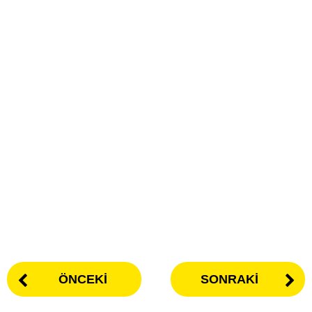
ÖNCEKI
SONRAKI