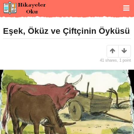
Eşek, Öküz ve Çiftçinin Öyküsü
41
shares,
1
point