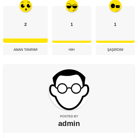
2
1
1
AMAN TANRIM!
HIH
ŞAŞIRDIM
POSTED BY
admin