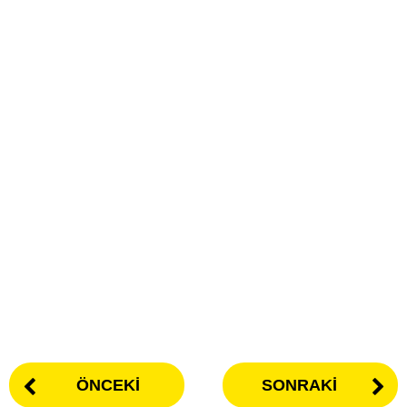
ÖNCEKI
SONRAKI