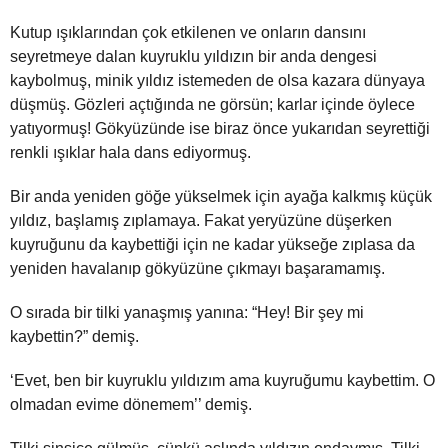
Kutup ışıklarından çok etkilenen ve onların dansını
seyretmeye dalan kuyruklu yıldızın bir anda dengesi
kaybolmuş, minik yıldız istemeden de olsa kazara dünyaya
düşmüş. Gözleri açtığında ne görsün; karlar içinde öylece
yatıyormuş! Gökyüzünde ise biraz önce yukarıdan seyrettiği
renkli ışıklar hala dans ediyormuş.
Bir anda yeniden göğe yükselmek için ayağa kalkmış küçük
yıldız, başlamış zıplamaya. Fakat yeryüzüne düşerken
kuyruğunu da kaybettiği için ne kadar yükseğe zıplasa da
yeniden havalanıp gökyüzüne çıkmayı başaramamış.
O sırada bir tilki yanaşmış yanına: “Hey! Bir şey mi
kaybettin?” demiş.
‘Evet, ben bir kuyruklu yıldızım ama kuyruğumu kaybettim. O
olmadan evime dönemem’’ demiş.