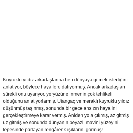
Kuyruklu yıldız arkadaşlarına hep dünyaya gitmek istediğini
anlatıyor, böylece hayallere dalıyormuş. Ancak arkadaşları
sürekli onu uyarıyor, yeryüzüne inmenin çok tehlikeli
olduğunu anlatıyorlarmış. Utangaç ve meraklı kuyruklu yıldız
düşünmüş taşınmış, sonunda bir gece ansızın hayalini
gerçekleştirmeye karar vermiş. Aniden yola çıkmış, az gitmiş
uz gitmiş ve sonunda dünyanın beyazlı mavini yüzeyini,
tepesinde parlayan rengârenk ışıklarını görmüş!