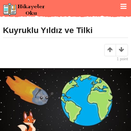
Kuyruklu Yıldız ve Tilki
1
point