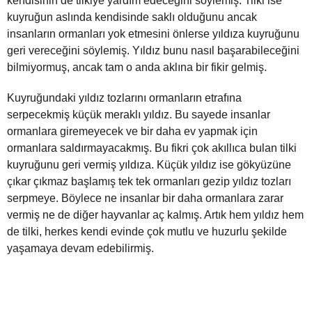
kendisinin de tilkiye yardım edeceğini söylemiş. Tilki ise
kuyruğun aslında kendisinde saklı olduğunu ancak
insanların ormanları yok etmesini önlerse yıldıza kuyruğunu
geri vereceğini söylemiş. Yıldız bunu nasıl başarabileceğini
bilmiyormuş, ancak tam o anda aklına bir fikir gelmiş.
Kuyruğundaki yıldız tozlarını ormanların etrafına
serpecekmiş küçük meraklı yıldız. Bu sayede insanlar
ormanlara giremeyecek ve bir daha ev yapmak için
ormanlara saldırmayacakmış. Bu fikri çok akıllıca bulan tilki
kuyruğunu geri vermiş yıldıza. Küçük yıldız ise gökyüzüne
çıkar çıkmaz başlamış tek tek ormanları gezip yıldız tozları
serpmeye. Böylece ne insanlar bir daha ormanlara zarar
vermiş ne de diğer hayvanlar aç kalmış. Artık hem yıldız hem
de tilki, herkes kendi evinde çok mutlu ve huzurlu şekilde
yaşamaya devam edebilirmiş.