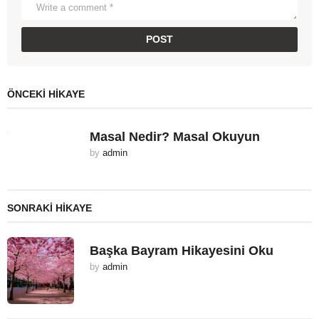
ÖNCEKI HIKAYE
Masal Nedir? Masal Okuyun
by
admin
SONRAKI HIKAYE
Başka Bayram Hikayesini Oku
by
admin