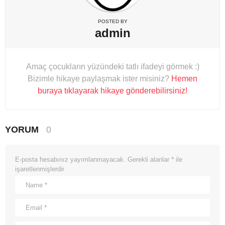
POSTED BY
admin
Amaç çocukların yüzündeki tatlı ifadeyi görmek :)
Bizimle hikaye paylaşmak ister misiniz?
Hemen
buraya tıklayarak hikaye gönderebilirsiniz!
YORUM
0
E-posta hesabınız yayımlanmayacak.
Gerekli alanlar
*
ile
işaretlenmişlerdir