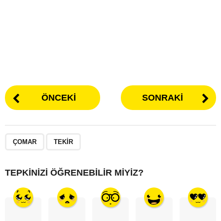
ÖNCEKI
SONRAKI
,
ÇOMAR
TEKIR
TEPKINIZI ÖĞRENEBILIR MIYIZ?