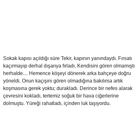
Sokak kapısı açıldığı süre Tekir, kapının yanındaydı. Fırsatı
kaçırmayıp derhal dışarıya fırladı. Kendisini gören olmamıştı
herhalde… Hemence köşeyi dönerek arka bahçeye doğru
yöneldi. Onun kaçışını gören olmadığına bakılırsa artık
koşmasına gerek yoktu; durakladı. Derince bir nefes alarak
çevresini kokladı, tertemiz soğuk bir hava ciğerlerine
dolmuştu. Yüreği rahatladı, içinden luk taşıyordu.