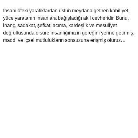
İnsanı öteki yaratıklardan üstün meydana getiren kabiliyet,
yüce yaratanın insanlara bağışladığı akıl cevheridir. Bunu,
inanç, sadakat, şefkat, acıma, kardeşlik ve mesuliyet
doğrultusunda o süre insanlığımızın gereğini yerine getirmiş,
maddi ve içsel mutlulukların sonsuzuna erişmiş oluruz…