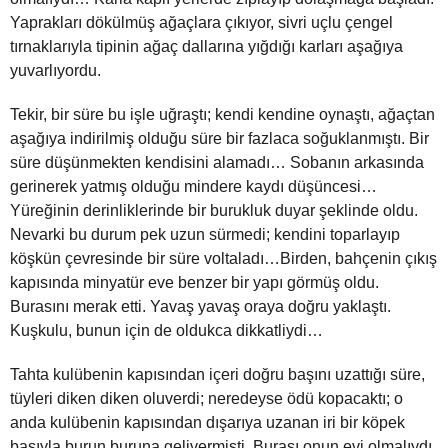
Yaprakları dökülmüş ağaçlara çıkıyor, sivri uçlu çengel
tırnaklarıyla tipinin ağaç dallarına yığdığı karları aşağıya
yuvarlıyordu.
Tekir, bir süre bu işle uğraştı; kendi kendine oynaştı, ağaçtan
aşağıya indirilmiş olduğu süre bir fazlaca soğuklanmıştı. Bir
süre düşünmekten kendisini alamadı… Sobanın arkasında
gerinerek yatmış olduğu mindere kaydı düşüncesi…
Yüreğinin derinliklerinde bir burukluk duyar şeklinde oldu.
Nevarki bu durum pek uzun sürmedi; kendini toparlayıp
köşkün çevresinde bir süre voltaladı…Birden, bahçenin çıkış
kapısında minyatür eve benzer bir yapı görmüş oldu.
Burasını merak etti. Yavaş yavaş oraya doğru yaklaştı.
Kuşkulu, bunun için de oldukca dikkatliydi…
Tahta kulübenin kapısından içeri doğru başını uzattığı süre,
tüyleri diken diken oluverdi; neredeyse ödü kopacaktı; o
anda kulübenin kapısından dışarıya uzanan iri bir köpek
başıyla burun buruna gelivermişti. Burası onun evi olmalıydı.