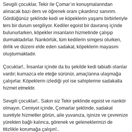
Sevgili çocuklar, Tekir ile Çomar’ın konuşmalarından
alınacak bazı ders ve öğrenek oranı çıkardınız sanırım.
Gördüğünüz şeklinde kedi ve köpeklerin yaşamı birbirleriyle
ters bir durum sergiliyor. Kediler egoist bir davranış içinde
bulunurlarken, köpekler insanların hizmetinde çalışıp
durmaktadırlar. Nankörlük, tüm kedilerin simgesi olurken,
dirlik ve düzeni elde eden sadakat, köpeklerin mayasını
oluşturmaktadır.
Çocuklar!.. İnsanlar içinde da bu şekilde kedi tabiatlı olanlar
vardır; kurnazca ele eteğe sürünür, amaçlarına ulaşmağa
çalışırlar. Köpeklerin izlediği yol ise sahiplerine sadakatla
hizmet etmektir.
Sevgili çocuklar!.. Sakın siz Tekir şeklinde egoist ve nankör
olmayın. Cemiyet içinde, Çomarlar şeklinde, sadakat
suretiyle hizmetler görün, aile yuvanıza, işinize ve çevrenize
yürekten bağlı kalınca, görenek ve geleneklerinizi de
titizlikle korumağa çalışın!..