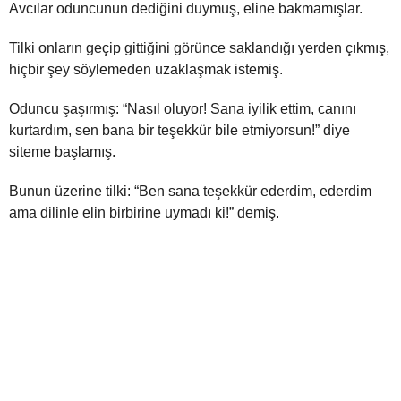
Avcılar oduncunun dediğini duymuş, eline bakmamışlar.
Tilki onların geçip gittiğini görünce saklandığı yerden çıkmış,
hiçbir şey söylemeden uzaklaşmak istemiş.
Oduncu şaşırmış: “Nasıl oluyor! Sana iyilik ettim, canını
kurtardım, sen bana bir teşekkür bile etmiyorsun!” diye
siteme başlamış.
Bunun üzerine tilki: “Ben sana teşekkür ederdim, ederdim
ama dilinle elin birbirine uymadı ki!” demiş.