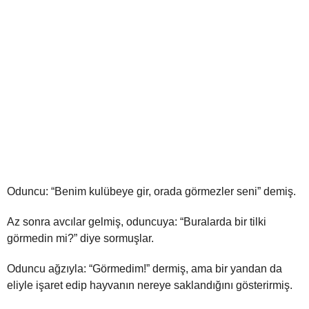
Oduncu: “Benim kulübeye gir, orada görmezler seni” demiş.
Az sonra avcılar gelmiş, oduncuya: “Buralarda bir tilki
görmedin mi?” diye sormuşlar.
Oduncu ağzıyla: “Görmedim!” dermiş, ama bir yandan da
eliyle işaret edip hayvanın nereye saklandığını gösterirmiş.