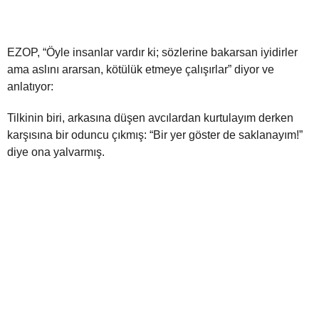
EZOP, “Öyle insanlar vardır ki; sözlerine bakarsan iyidirler
ama aslını ararsan, kötülük etmeye çalışırlar” diyor ve
anlatıyor:
Tilkinin biri, arkasına düşen avcılardan kurtulayım derken
karşısına bir oduncu çıkmış: “Bir yer göster de saklanayım!”
diye ona yalvarmış.