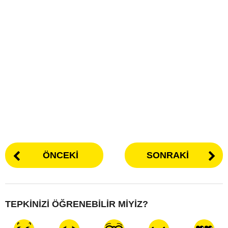
ÖNCEKI
SONRAKI
TEPKINIZI ÖĞRENEBILIR MIYIZ?