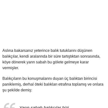
Aslına bakarsanız yeterince balık tutuklarını düşünen
balıkçılar, kendi aralarında bir süre tartıştıktan sonrasında,
köye dönerek yarın sabah bu gölete gelmeye karar
vermişler.
Balıkçıların bu konuşmalarını duyan üç balıktan birincisi
paniklemiş, derhal öteki balıkları etrafına toplamış ve onlara
şu şekilde demiş:
Yarın sabah balıkçılar bizi