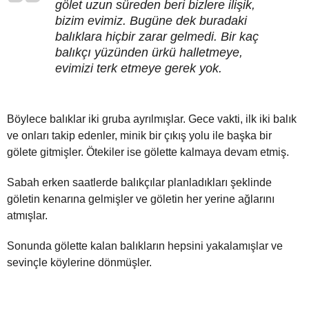
gölet uzun süreden beri bizlere ilişik,
bizim evimiz. Bugüne dek buradaki
balıklara hiçbir zarar gelmedi. Bir kaç
balıkçı yüzünden ürkü halletmeye,
evimizi terk etmeye gerek yok.
Böylece balıklar iki gruba ayrılmışlar. Gece vakti, ilk iki balık
ve onları takip edenler, minik bir çıkış yolu ile başka bir
gölete gitmişler. Ötekiler ise gölette kalmaya devam etmiş.
Sabah erken saatlerde balıkçılar planladıkları şeklinde
göletin kenarına gelmişler ve göletin her yerine ağlarını
atmışlar.
Sonunda gölette kalan balıkların hepsini yakalamışlar ve
sevinçle köylerine dönmüşler.