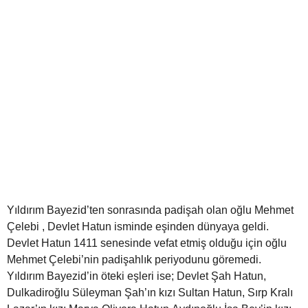
Yıldırım Bayezid’ten sonrasında padişah olan oğlu Mehmet
Çelebi , Devlet Hatun isminde eşinden dünyaya geldi.
Devlet Hatun 1411 senesinde vefat etmiş olduğu için oğlu
Mehmet Çelebi’nin padişahlık periyodunu göremedi.
Yıldırım Bayezid’in öteki eşleri ise; Devlet Şah Hatun,
Dulkadiroğlu Süleyman Şah’ın kızı Sultan Hatun, Sırp Kralı