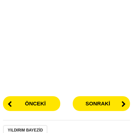
ÖNCEKI
SONRAKI
YILDIRIM BAYEZID