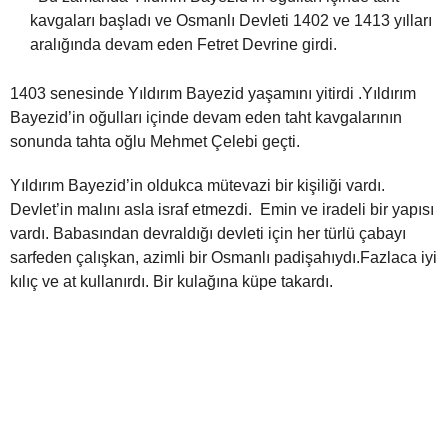
kavgaları başladı ve Osmanlı Devleti 1402 ve 1413 yılları
aralığında devam eden Fetret Devrine girdi.
1403 senesinde Yıldırım Bayezid yaşamını yitirdi .Yıldırım
Bayezid’in oğulları içinde devam eden taht kavgalarının
sonunda tahta oğlu Mehmet Çelebi geçti.
Yıldırım Bayezid’in oldukca mütevazi bir kişiliği vardı.
Devlet’in malını asla israf etmezdi. Emin ve iradeli bir yapısı
vardı. Babasından devraldığı devleti için her türlü çabayı
sarfeden çalışkan, azimli bir Osmanlı padişahıydı.Fazlaca iyi
kılıç ve at kullanırdı. Bir kulağına küpe takardı.