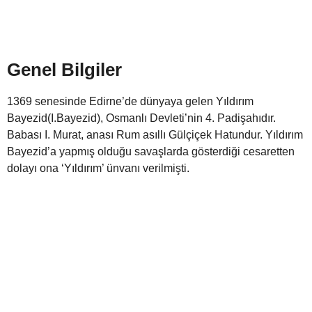
Genel Bilgiler
1369 senesinde Edirne’de dünyaya gelen Yıldırım
Bayezid(I.Bayezid), Osmanlı Devleti’nin 4. Padişahıdır.
Babası I. Murat, anası Rum asıllı Gülçiçek Hatundur. Yıldırım
Bayezid’a yapmış olduğu savaşlarda gösterdiği cesaretten
dolayı ona ‘Yıldırım’ ünvanı verilmişti.