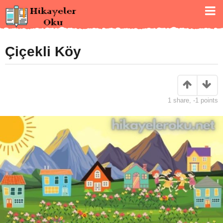
Çiçekli Köy
1
share,
-1
points