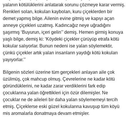
yalanın kötülüklerini anlatarak sorunu çözmeye karar vermiş.
Renkleri solan, kokuları kaybolan, kuru çiçeklerden bir
demet yapmış bilge. Ailenin evine gitmiş ve kapıyı açan
anneye çiçekleri uzatmış. Kadıncağız neye uğradığını
şaşırmış ‘Buyurun, içeri gelin’’ demiş. Hemen girmiş konuya
yaşlı bilge, demiş ki: ‘Köydeki çiçekler çürüyüp etrafa kötü
kokular salıyorlar. Bunun nedeni ise yalan söylemektir,
çünkü çiçekler artık yalan insanların yaydığı kötü kokuları
yayıyorlar.’’
Bilgenin sözleri üzerine tüm gerçekleri anlayan aile çok
üzülmüş, çok mahcup olmuş. Çevrelerine ne kadar kötü
göründüklerini, ne kadar zarar verdiklerini fark edip
çocuklarına yalan öğrettikleri için özür dilemişler. Ne
çocuklar ne de aileleri bir daha yalan söylememeyi tercih
etmiş. Çiçeklerse eski güzel kokularına kavuşup tüm köyü
mis aromalarla donatmaya devam etmişler.