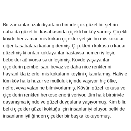
Bir zamanlar uzak diyarların birinde çok güzel bir şehrin
daha da güzel bir kasabasında çiçekli bir köy varmış. Çiçekli
köyde her zaman mis kokan çiçekler yetişir, bu mis kokular
diğer kasabalara kadar gidermiş. Çiçeklerin kokusu o kadar
güzelmiş ki onları koklayanlar hastaysa hemen iyileşir,
bebekler ağlıyorsa sakinleşirmiş. Köyde yaşayanlar
çiçeklerin pembe, sarı, beyaz ve daha nice renklerini
hayranlıkla izlerle, mis kokuların keyfini çıkarırlarmış. Haliyle
tüm köy halkı huzur ve mutluluk içinde yaşıyor, hiç öfke,
nefret veya yalan ne bilmiyorlarmış. Köyün güzel kokusu ve
çiçeklerin renkleri herkese enerji veriyor, tüm halk birbiriyle
dayanışma içinde ve güzel duygularla yaşıyormuş. Kim bilir,
belki çiçekler güzel koktuğu için insanlar iyi oluyor, belki de
insanların iyiliğinden çiçekler bir başka kokuyormuş.