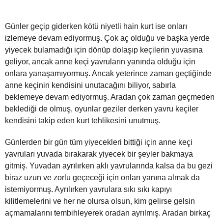
Günler geçip giderken kötü niyetli hain kurt ise onları
izlemeye devam ediyormuş. Çok aç olduğu ve başka yerde
yiyecek bulamadığı için dönüp dolaşıp keçilerin yuvasına
geliyor, ancak anne keçi yavruların yanında olduğu için
onlara yanaşamıyormuş. Ancak yeterince zaman geçtiğinde
anne keçinin kendisini unutacağını biliyor, sabırla
beklemeye devam ediyormuş. Aradan çok zaman geçmeden
beklediği de olmuş, oyunlar geziler derken yavru keçiler
kendisini takip eden kurt tehlikesini unutmuş.
Günlerden bir gün tüm yiyecekleri bittiği için anne keçi
yavruları yuvada bırakarak yiyecek bir şeyler bakmaya
gitmiş. Yuvadan ayrılırken aklı yavrularında kalsa da bu gezi
biraz uzun ve zorlu geçeceği için onları yanına almak da
istemiyormuş. Ayrılırken yavrulara sıkı sıkı kapıyı
kilitlemelerini ve her ne olursa olsun, kim gelirse gelsin
açmamalarını tembihleyerek oradan ayrılmış. Aradan birkaç