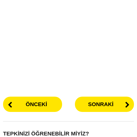
ÖNCEKI
SONRAKI
TEPKINIZI ÖĞRENEBILIR MIYIZ?