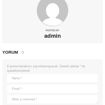
POSTED BY
admin
YORUM
0
E-posta hesabınız yayımlanmayacak.
Gerekli alanlar
*
ile
işaretlenmişlerdir