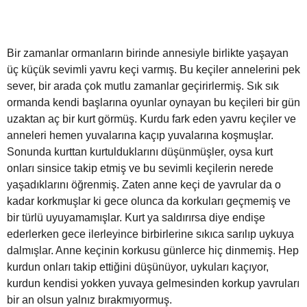
Bir zamanlar ormanların birinde annesiyle birlikte yaşayan
üç küçük sevimli yavru keçi varmış. Bu keçiler annelerini pek
sever, bir arada çok mutlu zamanlar geçirirlermiş. Sık sık
ormanda kendi başlarına oyunlar oynayan bu keçileri bir gün
uzaktan aç bir kurt görmüş. Kurdu fark eden yavru keçiler ve
anneleri hemen yuvalarına kaçıp yuvalarına koşmuşlar.
Sonunda kurttan kurtulduklarını düşünmüşler, oysa kurt
onları sinsice takip etmiş ve bu sevimli keçilerin nerede
yaşadıklarını öğrenmiş. Zaten anne keçi de yavrular da o
kadar korkmuşlar ki gece olunca da korkuları geçmemiş ve
bir türlü uyuyamamışlar. Kurt ya saldırırsa diye endişe
ederlerken gece ilerleyince birbirlerine sıkıca sarılıp uykuya
dalmışlar. Anne keçinin korkusu günlerce hiç dinmemiş. Hep
kurdun onları takip ettiğini düşünüyor, uykuları kaçıyor,
kurdun kendisi yokken yuvaya gelmesinden korkup yavruları
bir an olsun yalnız bırakmıyormuş.