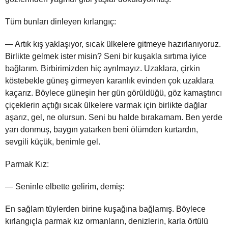
Tüm bunları dinleyen kırlangıç:
— Artık kış yaklaşıyor, sıcak ülkelere gitmeye hazırlanıyoruz.
Birlikte gelmek ister misin? Seni bir kuşakla sırtıma iyice
bağlarım. Birbirimizden hiç ayrılmayız. Uzaklara, çirkin
köstebekle güneş girmeyen karanlık evinden çok uzaklara
kaçarız. Böylece güneşin her gün görüldüğü, göz kamaştırıcı
çiçeklerin açtığı sıcak ülkelere varmak için birlikte dağlar
aşarız, gel, ne olursun. Seni bu halde bırakamam. Ben yerde
yarı donmuş, baygın yatarken beni ölümden kurtardın,
sevgili küçük, benimle gel.
Parmak Kız:
— Seninle elbette gelirim, demiş:
En sağlam tüylerden birine kuşağına bağlamış. Böylece
kırlangıçla parmak kız ormanların, denizlerin, karla örtülü