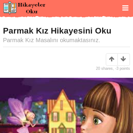
Parmak Kız Hikayesini Oku
Parmak Kız Masalını okumaktasınız.
20
shares,
-3
points