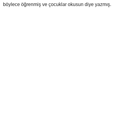
böylece öğrenmiş ve çocuklar okusun diye yazmış.