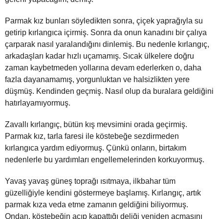
Parmak kız bunları söyledikten sonra, çiçek yaprağıyla su
getirip kırlangıca içirmiş. Sonra da onun kanadını bir çalıya
çarparak nasıl yaralandığını dinlemiş. Bu nedenle kırlangıç,
arkadaşları kadar hızlı uçamamış. Sıcak ülkelere doğru
zaman kaybetmeden yollarına devam ederlerken o, daha
fazla dayanamamış, yorgunluktan ve halsizlikten yere
düşmüş. Kendinden geçmiş. Nasıl olup da buralara geldiğini
hatırlayamıyormuş.
Zavallı kırlangıç, bütün kış mevsimini orada geçirmiş.
Parmak kız, tarla faresi ile köstebeğe sezdirmeden
kırlangıca yardım ediyormuş. Çünkü onların, birtakım
nedenlerle bu yardımları engellemelerinden korkuyormuş.
Yavaş yavaş güneş toprağı ısıtmaya, ilkbahar tüm
güzelliğiyle kendini göstermeye başlamış. Kırlangıç, artık
parmak kıza veda etme zamanın geldiğini biliyormuş.
Ondan, köstebeğin açıp kapattığı deliği yeniden açmasını