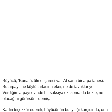
Büyücü; ‘Buna üzülme, çaresi var. Al sana bir arpa tanesi.
Bu arpayı, ne köylü tarlasına eker, ne de tavuklar yer.
Verdiğim arpayı evinde bir saksıya ek, sonra da bekle, ne
olacağını görürsün.’ demiş.
Kadın teşekkür ederek, büyücünün bu iyiliği karşısında, ona