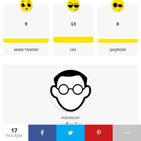
9
13
8
AMAN TANRIM!
HIH
ŞAŞIRDIM
POSTED BY
admin
17
PAYLAŞIM