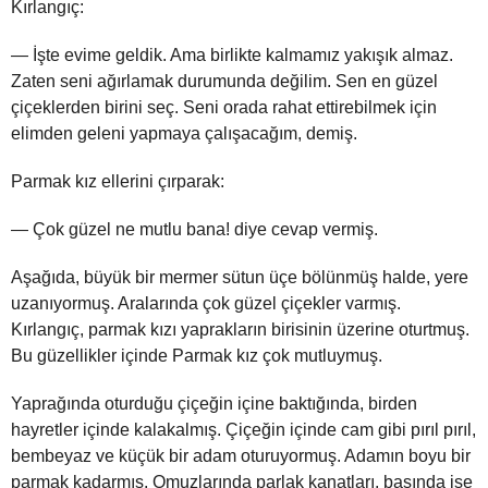
Kırlangıç:
— İşte evime geldik. Ama birlikte kalmamız yakışık almaz.
Zaten seni ağırlamak durumunda değilim. Sen en güzel
çiçeklerden birini seç. Seni orada rahat ettirebilmek için
elimden geleni yapmaya çalışacağım, demiş.
Parmak kız ellerini çırparak:
— Çok güzel ne mutlu bana! diye cevap vermiş.
Aşağıda, büyük bir mermer sütun üçe bölünmüş halde, yere
uzanıyormuş. Aralarında çok güzel çiçekler varmış.
Kırlangıç, parmak kızı yaprakların birisinin üzerine oturtmuş.
Bu güzellikler içinde Parmak kız çok mutluymuş.
Yaprağında oturduğu çiçeğin içine baktığında, birden
hayretler içinde kalakalmış. Çiçeğin içinde cam gibi pırıl pırıl,
bembeyaz ve küçük bir adam oturuyormuş. Adamın boyu bir
parmak kadarmış. Omuzlarında parlak kanatları, başında ise