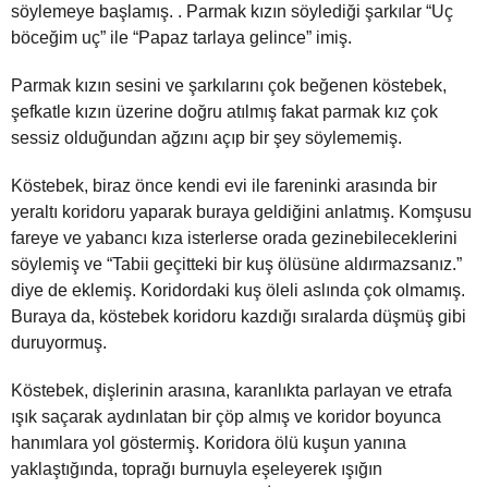
söylemeye başlamış. . Parmak kızın söylediği şarkılar “Uç
böceğim uç” ile “Papaz tarlaya gelince” imiş.
Parmak kızın sesini ve şarkılarını çok beğenen köstebek,
şefkatle kızın üzerine doğru atılmış fakat parmak kız çok
sessiz olduğundan ağzını açıp bir şey söylememiş.
Köstebek, biraz önce kendi evi ile fareninki arasında bir
yeraltı koridoru yaparak buraya geldiğini anlatmış. Komşusu
fareye ve yabancı kıza isterlerse orada gezinebileceklerini
söylemiş ve “Tabii geçitteki bir kuş ölüsüne aldırmazsanız.”
diye de eklemiş. Koridordaki kuş öleli aslında çok olmamış.
Buraya da, köstebek koridoru kazdığı sıralarda düşmüş gibi
duruyormuş.
Köstebek, dişlerinin arasına, karanlıkta parlayan ve etrafa
ışık saçarak aydınlatan bir çöp almış ve koridor boyunca
hanımlara yol göstermiş. Koridora ölü kuşun yanına
yaklaştığında, toprağı burnuyla eşeleyerek ışığın