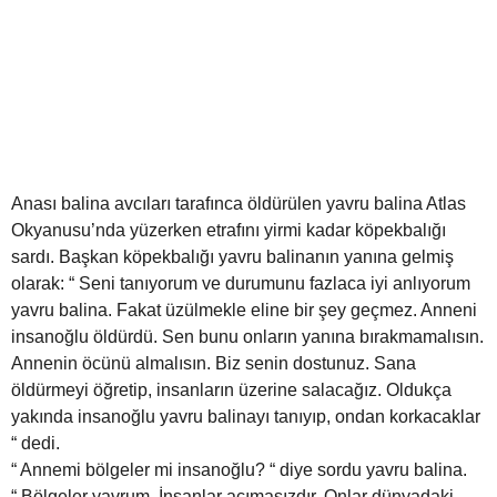
Anası balina avcıları tarafınca öldürülen yavru balina Atlas
Okyanusu’nda yüzerken etrafını yirmi kadar köpekbalığı
sardı. Başkan köpekbalığı yavru balinanın yanına gelmiş
olarak: “ Seni tanıyorum ve durumunu fazlaca iyi anlıyorum
yavru balina. Fakat üzülmekle eline bir şey geçmez. Anneni
insanoğlu öldürdü. Sen bunu onların yanına bırakmamalısın.
Annenin öcünü almalısın. Biz senin dostunuz. Sana
öldürmeyi öğretip, insanların üzerine salacağız. Oldukça
yakında insanoğlu yavru balinayı tanıyıp, ondan korkacaklar
“ dedi.
“ Annemi bölgeler mi insanoğlu? “ diye sordu yavru balina.
“ Bölgeler yavrum. İnsanlar acımasızdır. Onlar dünyadaki