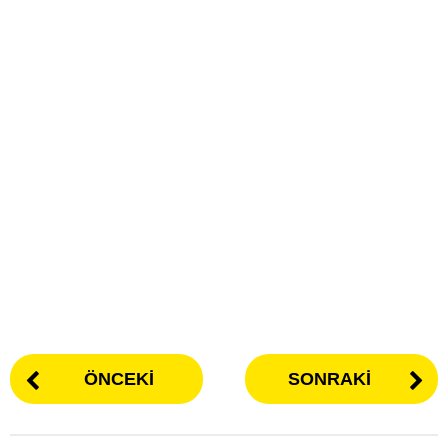
ÖNCEKI
SONRAKI