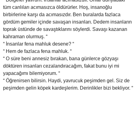
tüm canlıları acımasızca öldürürler. Hoş, insanoğlu
birbirlerine karşı da acımasızdır. Ben buralarda fazlaca
gördüm gemiler içinde savaşan insanları. Dedem insanların
toprak üstünde de savaştıklarını söylerdi. Savaşı kazanan
kahraman olurmuş. “
“ İnsanlar fena mahluk desene? “
“ Hem de fazlaca fena mahluk. “
“ O süre beni annesiz bırakan, bana günlerce gözyaşı
döktüren insanları cezalandıracağım, fakat bunu iyi mi
yapacağımı bilemiyorum. “
“ Öğrenirsen bilirsin. Haydi, yavrucuk peşimden gel. Siz de
peşimden gelin köpek kardeşlerim. Derinlikler bizi bekliyor. “