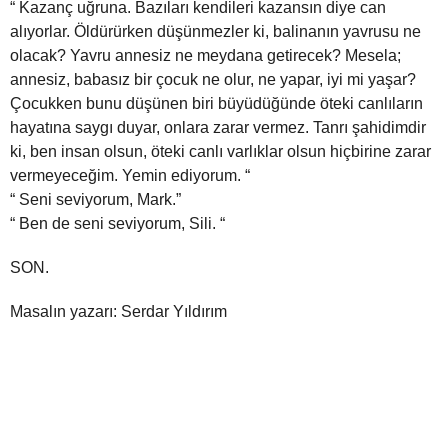
“ Kazanç uğruna. Bazıları kendileri kazansın diye can
alıyorlar. Öldürürken düşünmezler ki, balinanın yavrusu ne
olacak? Yavru annesiz ne meydana getirecek? Mesela;
annesiz, babasız bir çocuk ne olur, ne yapar, iyi mi yaşar?
Çocukken bunu düşünen biri büyüdüğünde öteki canlıların
hayatına saygı duyar, onlara zarar vermez. Tanrı şahidimdir
ki, ben insan olsun, öteki canlı varlıklar olsun hiçbirine zarar
vermeyeceğim. Yemin ediyorum. “
“ Seni seviyorum, Mark.”
“ Ben de seni seviyorum, Sili. “
SON.
Masalın yazarı: Serdar Yıldırım