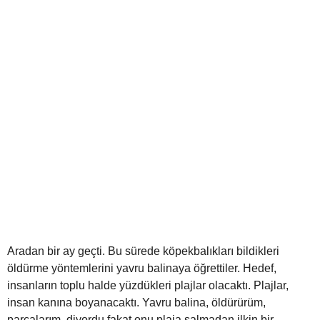
Aradan bir ay geçti. Bu sürede köpekbalıkları bildikleri
öldürme yöntemlerini yavru balinaya öğrettiler. Hedef,
insanların toplu halde yüzdükleri plajlar olacaktı. Plajlar,
insan kanına boyanacaktı. Yavru balina, öldürürüm,
parçalarım, diyordu fakat onu plaja salmadan ilkin bir